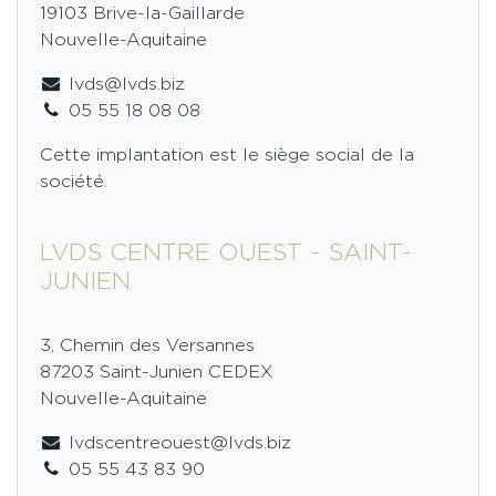
19103 Brive-la-Gaillarde
Espace client
Nouvelle-Aquitaine
lvds@lvds.biz
05 55 18 08 08
Cette implantation est le siège social de la
société.
LVDS CENTRE OUEST - SAINT-
JUNIEN
3, Chemin des Versannes
87203 Saint-Junien CEDEX
Nouvelle-Aquitaine
lvdscentreouest@lvds.biz
05 55 43 83 90