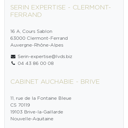
SERIN EXPERTISE - CLERMONT-
FERRAND
16 A, Cours Sablon
63000 Clermont-Ferrand
Auvergne-Rhône-Alpes
Serin-expertise@lvds.biz
04 43 86 00 08
CABINET AUCHABIE - BRIVE
11, rue de la Fontaine Bleue
CS 70119
19103 Brive-la-Gaillarde
Nouvelle-Aquitaine