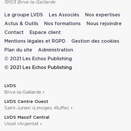
19103 Brive-la-Gaillarde
Le groupe LVDS
Les Associés
Nos expertises
Actus & Outils
Nos formations
Nous rejoindre
Contact
Espace client
Mentions légales et RGPD
Gestion des cookies
Plan du site
Administration
© 2021 Les Echos Publishing
© 2021 Les Echos Publishing
LVDS
Brive-la-Gaillarde
LVDS Centre Ouest
Saint-Junien
Limoges
Ruffec
LVDS Massif Central
Ussel
Argentat