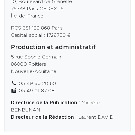
10, Boulevard de Grenelle
75738 Paris CEDEX 15
Île-de-France
RCS 381 123 868 Paris
Capital social : 1728750 €
Production et administratif
5 rue Sophie Germain
86000 Poitiers
Nouvelle-Aquitaine
05 49 60 20 60
05 49 01 87 08
Directrice de la Publication :
Michèle
BENBUNAN
Directeur de la Rédaction :
Laurent DAVID