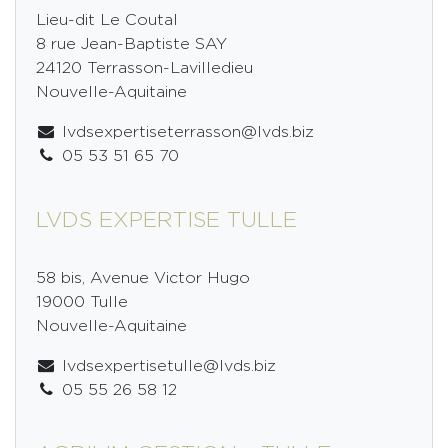
Lieu-dit Le Coutal
8 rue Jean-Baptiste SAY
24120 Terrasson-Lavilledieu
Nouvelle-Aquitaine
lvdsexpertiseterrasson@lvds.biz
05 53 51 65 70
LVDS EXPERTISE TULLE
58 bis, Avenue Victor Hugo
19000 Tulle
Nouvelle-Aquitaine
lvdsexpertisetulle@lvds.biz
05 55 26 58 12