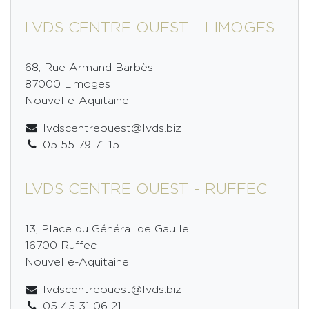
LVDS CENTRE OUEST - LIMOGES
68, Rue Armand Barbès
87000 Limoges
Nouvelle-Aquitaine
lvdscentreouest@lvds.biz
05 55 79 71 15
LVDS CENTRE OUEST - RUFFEC
13, Place du Général de Gaulle
16700 Ruffec
Nouvelle-Aquitaine
lvdscentreouest@lvds.biz
05 45 31 06 21