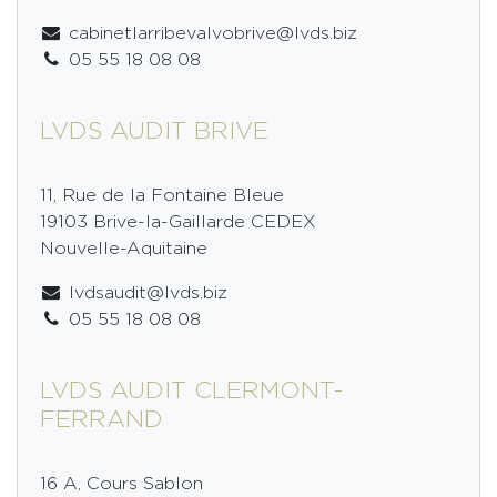
cabinetlarribevalvobrive@lvds.biz
05 55 18 08 08
LVDS AUDIT BRIVE
11, Rue de la Fontaine Bleue
19103 Brive-la-Gaillarde CEDEX
Nouvelle-Aquitaine
lvdsaudit@lvds.biz
05 55 18 08 08
LVDS AUDIT CLERMONT-
FERRAND
16 A, Cours Sablon