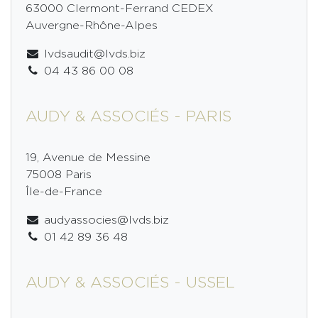
63000 Clermont-Ferrand CEDEX
Auvergne-Rhône-Alpes
lvdsaudit@lvds.biz
04 43 86 00 08
AUDY & ASSOCIÉS - PARIS
19, Avenue de Messine
75008 Paris
Île-de-France
audyassocies@lvds.biz
01 42 89 36 48
AUDY & ASSOCIÉS - USSEL