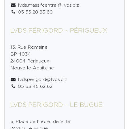
lvds.massifcentral@lvds.biz
05 55 28 83 60
LVDS PÉRIGORD - PÉRIGUEUX
13, Rue Romaine
BP 4034
24004 Périgueux
Nouvelle-Aquitaine
lvdsperigord@lvds.biz
05 53 45 62 62
LVDS PÉRIGORD - LE BUGUE
6, Place de l'hôtel de Ville
24260 Le Bugue