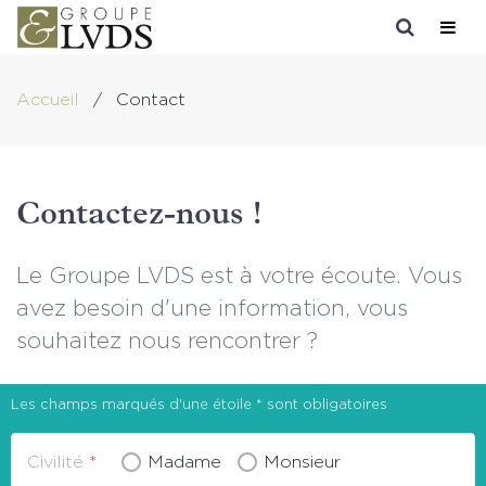
Le groupe LVDS
Accueil
/
Contact
Les Associés
Présentation
Nos expertises
Histoire du groupe
Contactez-nous !
Actus & Outils
Nos bureaux
Expertise-Comptable
Formation
Notre Raison d'Etre
Commissariat aux comptes
Actus sectorielles
Le Groupe LVDS est à votre écoute. Vous
avez besoin d'une information, vous
Nous rejoindre
RH & Paie
Infos pratiques
souhaitez nous rencontrer ?
Contact
Juridique
Blog
Transmission - Évaluation - Conciliation
Notre LinkedIn
Les champs marqués d'une étoile * sont obligatoires
Informatique & Cybersécurité
Notre Chaîne Youtube
Civilité
Madame
Monsieur