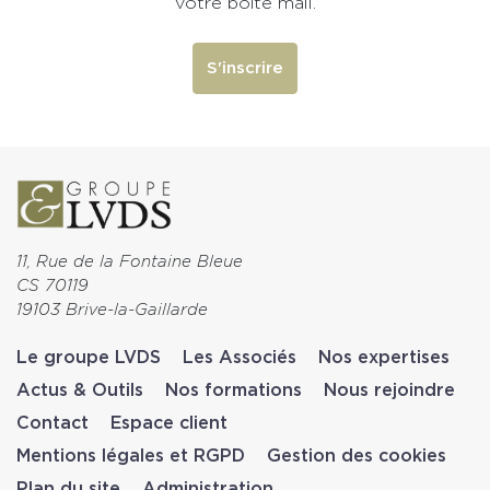
votre boite mail.
S'inscrire
11, Rue de la Fontaine Bleue
CS 70119
19103 Brive-la-Gaillarde
Le groupe LVDS
Les Associés
Nos expertises
Actus & Outils
Nos formations
Nous rejoindre
Contact
Espace client
Mentions légales et RGPD
Gestion des cookies
Plan du site
Administration