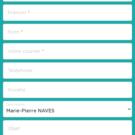
Espace client
Prénom
Nom
Votre courriel
Téléphone
Société
Destinataire
Objet