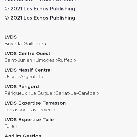
© 2021 Les Echos Publishing
© 2021 Les Echos Publishing
LVDS
Brive-la-Gaillarde
LVDS Centre Ouest
Saint-Junien
Limoges
Ruffec
LVDS Massif Central
Ussel
Argentat
LVDS Périgord
Périgueux
Le Bugue
Sarlat-La-Canéda
LVDS Expertise Terrasson
Terrasson-Lavilledieu
LVDS Expertise Tulle
Tulle
Agrilim Gestion